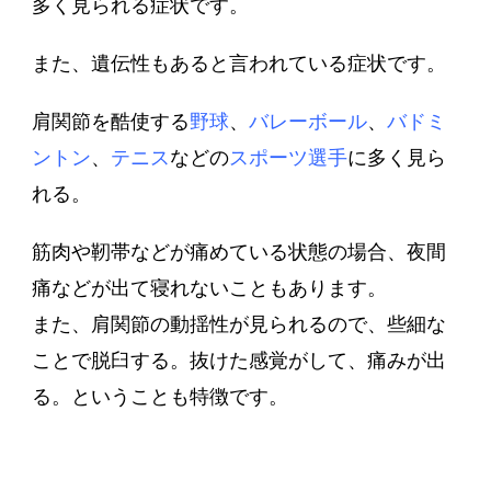
多く見られる症状です。
また、遺伝性もあると言われている症状です。
肩関節を酷使する
野球
、
バレーボール
、
バドミ
ントン
、
テニス
などの
スポーツ選手
に多く見ら
れる。
筋肉や靭帯などが痛めている状態の場合、夜間
痛などが出て寝れないこともあります。
また、肩関節の動揺性が見られるので、些細な
ことで脱臼する。抜けた感覚がして、痛みが出
る。ということも特徴です。