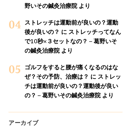
野いその鍼灸治療院
より
ストレッチは運動前が良いの？運動
後が良いの？
に
ストレッチってなん
で10秒×３セットなの？ – 葛野いそ
の鍼灸治療院
より
ゴルフをすると腰が痛くなるのはな
ぜ？その予防、治療は？
に
ストレッ
チは運動前が良いの？運動後が良い
の？ – 葛野いその鍼灸治療院
より
アーカイブ