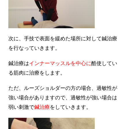
次に、手技で表面を緩めた場所に対して鍼治療
を行なっていきます。
鍼治療は
インナーマッスルを中心に
酷使してい
る筋肉に治療をします。
ただ、
ルーズショルダー
の方の場合、過敏性が
強い場合がありますので、過敏性が強い場合は
弱い刺激で
鍼治療
をしていきます。