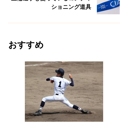
ビ
ショニング道具
ゲ
ー
おすすめ
シ
ョ
ン