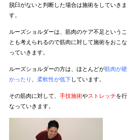
脱臼がないと判断した場合は施術をしていきま
す。
ルーズショルダー
は、筋肉のケア不足というこ
とも考えられるので筋肉に対して施術をおこな
っていきます。
ルーズショルダーの方は、ほとんどが
筋肉が硬
かったり
、
柔軟性が低下
しています。
その筋肉に対して、
手技施術
や
ストレッチ
を行
なっていきます。