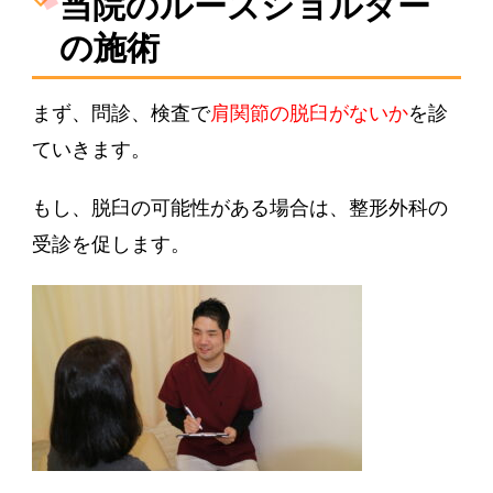
当院のルーズショルダー
の施術
まず、問診、検査で
肩関節の脱臼
がないか
を診
ていきます。
もし、脱臼の可能性がある場合は、整形外科の
受診を促します。