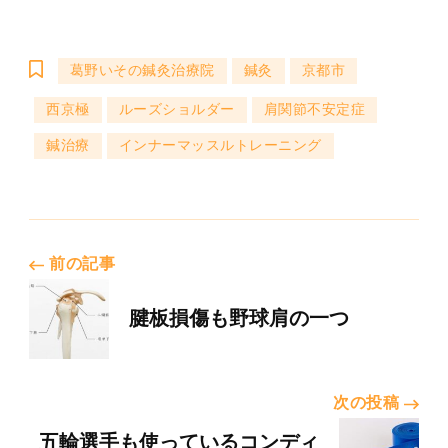
葛野いその鍼灸治療院
鍼灸
京都市
西京極
ルーズショルダー
肩関節不安定症
鍼治療
インナーマッスルトレーニング
投
前の記事
稿
腱板損傷も野球肩の一つ
ナ
次の投稿
五輪選手も使っているコンディ