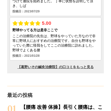
最近の投稿
【腰痛 改善 体操】長引く腰痛は、こ