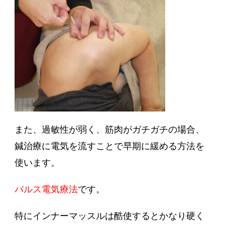
また、過敏性が弱く、筋肉がガチガチの場合、
鍼治療に電気を流すことで早期に緩める方法を
使います。
パルス電気療法
です。
特にインナーマッスルは酷使するとかなり硬く