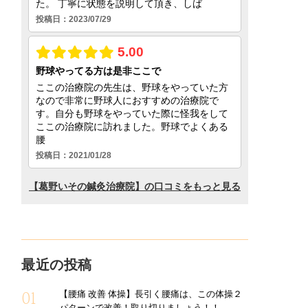
最近の投稿
【腰痛 改善 体操】長引く腰痛は、この体操２