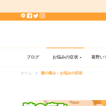
ブログ
お悩みの症状
葛野い
ホーム
腕の痛み – お悩みの症状