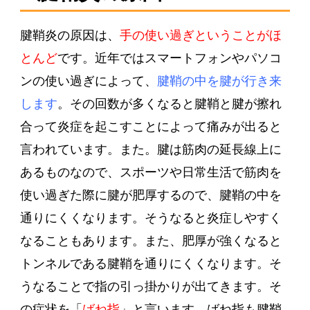
腱鞘炎の原因は、
手の使い過ぎということがほ
とんど
です。近年ではスマートフォンやパソコ
ンの使い過ぎによって、
腱鞘の中を腱が行き来
します
。その回数が多くなると腱鞘と腱が擦れ
合って炎症を起こすことによって痛みが出ると
言われています。また。腱は筋肉の延長線上に
あるものなので、スポーツや日常生活で筋肉を
使い過ぎた際に腱が肥厚するので、腱鞘の中を
通りにくくなります。そうなると炎症しやすく
なることもあります。また、肥厚が強くなると
トンネルである腱鞘を通りにくくなります。そ
うなることで指の引っ掛かりが出てきます。そ
の症状を「
ばね指
」と言います。ばね指も腱鞘