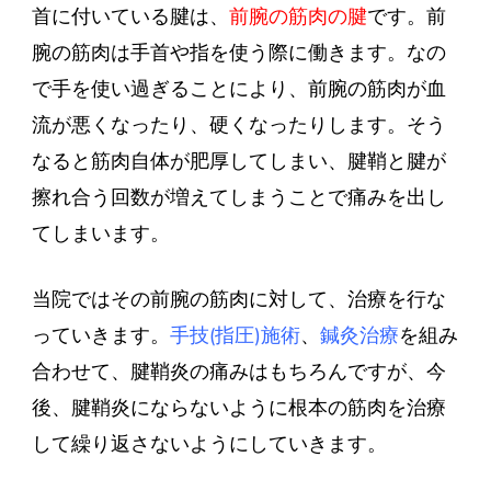
首に付いている腱は、
前腕の筋肉の腱
です。前
腕の筋肉は手首や指を使う際に働きます。なの
で手を使い過ぎることにより、前腕の筋肉が血
流が悪くなったり、硬くなったりします。そう
なると筋肉自体が肥厚してしまい、腱鞘と腱が
擦れ合う回数が増えてしまうことで痛みを出し
てしまいます。
当院ではその前腕の筋肉に対して、治療を行な
っていきます。
手技(指圧)施術
、
鍼灸治療
を組み
合わせて、腱鞘炎の痛みはもちろんですが、今
後、腱鞘炎にならないように根本の筋肉を治療
して繰り返さないようにしていきます。