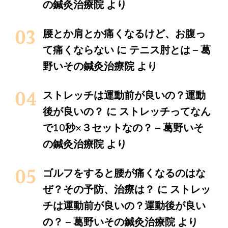
の鍼灸治療院
より
腰とか肩とか痛くなるけど、お腹っ
て痛くならない
に
テニス肘とは – 葛
野いその鍼灸治療院
より
ストレッチは運動前が良いの？運動
後が良いの？
に
ストレッチってなん
で10秒×３セットなの？ – 葛野いそ
の鍼灸治療院
より
ゴルフをすると腰が痛くなるのはな
ぜ？その予防、治療は？
に
ストレッ
チは運動前が良いの？運動後が良い
の？ – 葛野いその鍼灸治療院
より