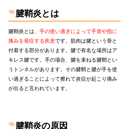
腱鞘炎とは
腱鞘炎とは、
手の使い過ぎによって手首や指に
痛みを発症する疾患
です。筋肉は腱という骨と
付着する部分があります。腱で有名な場所はア
キレス腱です。手の場合、腱を束ねる腱鞘とい
うトンネルがあります。その腱鞘と腱が手を使
い過ぎることによって擦れて炎症が起こり痛み
が出ると言われています。
腱鞘炎の原因