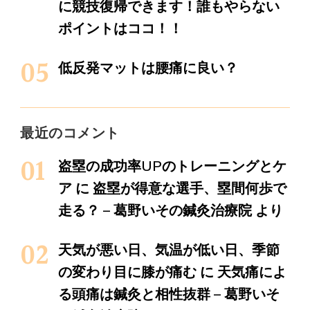
に競技復帰できます！誰もやらない
ポイントはココ！！
低反発マットは腰痛に良い？
最近のコメント
盗塁の成功率UPのトレーニングとケ
ア
に
盗塁が得意な選手、塁間何歩で
走る？ – 葛野いその鍼灸治療院
より
天気が悪い日、気温が低い日、季節
の変わり目に膝が痛む
に
天気痛によ
る頭痛は鍼灸と相性抜群 – 葛野いそ