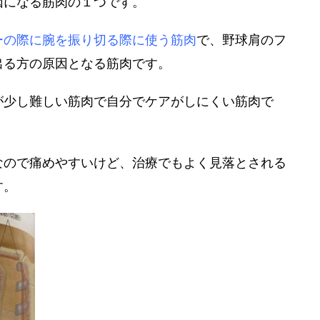
因になる筋肉の１つです。
ー
の際に腕を振り切る際に使う筋肉
で、野球肩のフ
出る方の原因となる筋肉です。
が少し難しい筋肉で自分で
ケア
がしにくい筋肉で
なので痛めやすいけど、治療でもよく見落とされる
す。