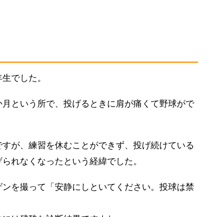
年生
でした。
か月という所で、投げるときに肩が痛くて野球がで
。
ですが、練習を休むことができず、投げ続けている
げられなくなったという経緯でした。
ゲン
を撮って「安静にしといてください。
投球は禁
。