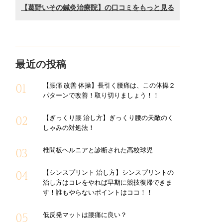
最近の投稿
【腰痛 改善 体操】長引く腰痛は、この体操２
パターンで改善！取り切りましょう！！
【ぎっくり腰 治し方】ぎっくり腰の天敵のく
しゃみの対処法！
椎間板ヘルニアと診断された高校球児
【シンスプリント 治し方】シンスプリントの
治し方はコレをやれば早期に競技復帰できま
す！誰もやらないポイントはココ！！
低反発マットは腰痛に良い？