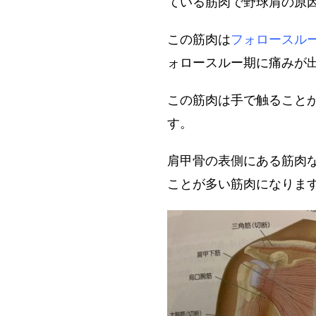
ている筋肉で野球肩の原
この筋肉は
フォロースル
ォロースルー期に痛みが
この筋肉は手で触ること
す。
肩甲骨の表側
にある筋肉
ことが多い筋肉になりま