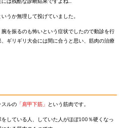
生には残酷な診断結果ですよね…
というか無理して投げていました。
く
腕を振るのも怖い
という症状でしたので
動診
を行
果、ギリギリ大会には間に合うと思い、筋肉の治療
ッスル
の
「
肩甲下筋
」
という筋肉です。
をしている人、していた人がほぼ100％硬くなっ