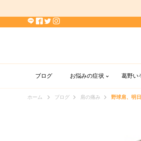
ブログ
お悩みの症状
葛野い
ホーム
ブログ
肩の痛み
野球肩、明