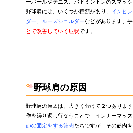
ーボールやテニス、バドミントンのスマッシ
野球肩には、いくつか種類があり、
インピン
ダー
、
ルーズショルダー
などがあります。手
とで改善していく症状
です。
野球肩の原因
野球肩の原因は、大きく分けて２つあります
作を繰り返し行なうことで、インナーマッス
節の固定をする筋肉
たちですが、その筋肉を