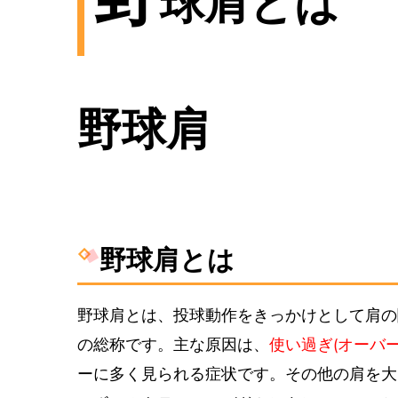
球肩とは
野球肩
野球肩とは
野球肩
とは、投球動作をきっかけとして肩の
の総称です。主な原因は、
使い過ぎ(オーバー
ーに多く見られる症状です。その他の肩を大