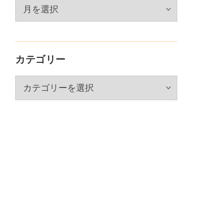
ア
ー
カ
イ
カテゴリー
ブ
カ
テ
ゴ
リ
ー