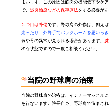
まいます。この原因は筋肉の機能低下やケア
で、
鍼灸治療などの保存療法
をする必要があ
２つ目は外傷
です。野球肩の外傷は、例えば
走ったり
、
外野手でバックホームを思いっき
裂や骨の異常が見られる場合があります。
腱
稀な状態ですので一度ご相談ください。
当院の野球肩の治療
当院の野球肩の治療は、インナーマッスルに
を行ないます。院長自身、野球肩で悩まされ