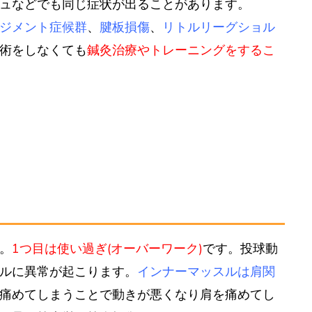
ュなどでも同じ症状が出ることがあります。
ジメント症候群
、
腱板損傷
、
リトルリーグショル
術をしなくても
鍼灸治療やトレーニングをするこ
。
1つ目は使い過ぎ(オーバーワーク)
です。投球動
ルに異常が起こります。
インナーマッスルは肩関
痛めてしまうことで動きが悪くなり肩を痛めてし