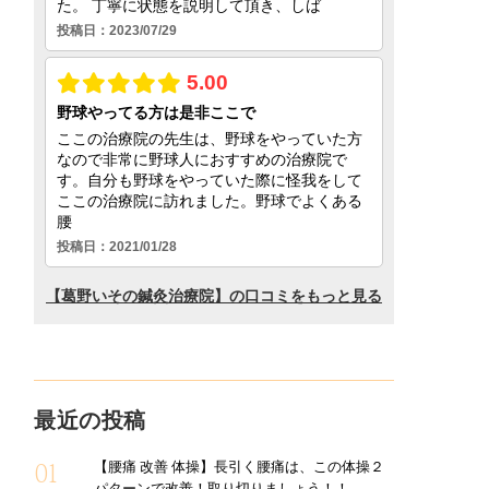
最近の投稿
【腰痛 改善 体操】長引く腰痛は、この体操２