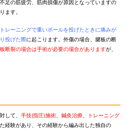
不足の筋疲労、筋肉損傷が原因となっていますの
ります。
トレーニングで重いボールを投げたときに痛みが
り投げた際
に起こります。外傷の場合、腱板の断
板断裂の場合は手術が必要の場合があります
が、
対して、
手技(指圧)施術
、
鍼灸治療
、
トレーニング
た経験があり、その経験から編み出した独自の