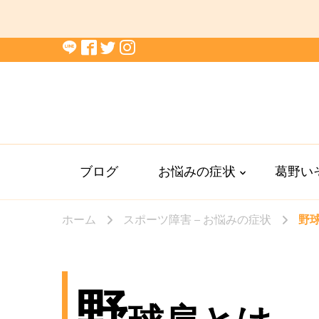
ブログ
お悩みの症状
葛野い
ホーム
スポーツ障害 – お悩みの症状
野
野