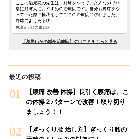
最近の投稿
【腰痛 改善 体操】長引く腰痛は、こ
の体操２パターンで改善！取り切り
ましょう！！
【ぎっくり腰 治し方】ぎっくり腰の