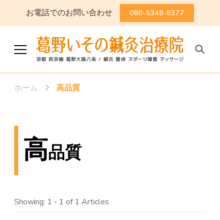
お電話でのお問い合わせ
080-5348-8377
葛野いその鍼灸治療院
京都 西京極 葛野大路八条 / 鍼灸
整体 スポーツ障害 マッサージ
ホーム
高品質
高
品質
Showing: 1 - 1 of 1 Articles